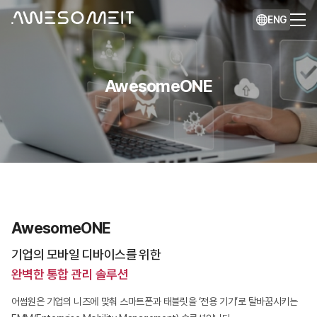
ENG
AwesomeONE
AwesomeONE
기업의 모바일 디바이스를 위한
완벽한 통합 관리 솔루션
어썸원은 기업의 니즈에 맞춰 스마트폰과 태블릿을 ‘전용 기기’로 탈바꿈시키는