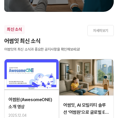
최신 소식
자세히보기
어썸잇 최신 소식
어썸잇의 최신 소식과 중요한 공지사항을 확인해보세요!
어썸원(AwesomeONE)
어썸잇, AI 모빌리티 솔루
소개 영상
션 ‘어썸원’으로 글로벌 EM
2025.12.04