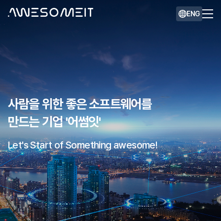
ENG
사람을 위한 좋은 소프트웨어를
만드는 기업 '어썸잇'
Let's Start of Something awesome!